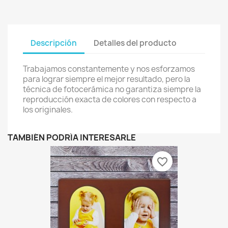
Descripción
Detalles del producto
Trabajamos constantemente y nos esforzamos
para lograr siempre el mejor resultado, pero la
técnica de fotocerámica no garantiza siempre la
reproducción exacta de colores con respecto a
los originales.
TAMBIÉN PODRÍA INTERESARLE
favorite_border