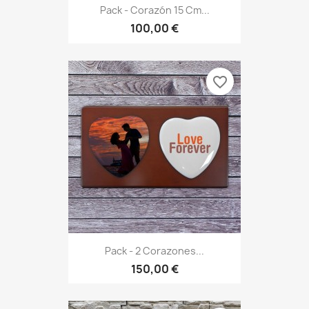
Pack - Corazón 15 Cm...
100,00 €
favorite_border
Pack - 2 Corazones...
150,00 €