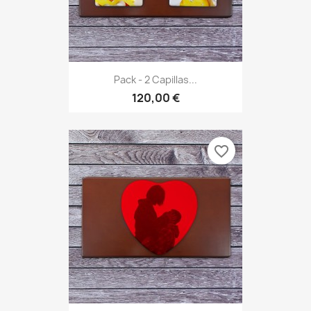
Pack - 2 Capillas...
120,00 €
favorite_border