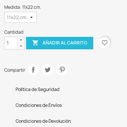
Medida: 11x22 cm.
Cantidad

favorite_border
AÑADIR AL CARRITO
Compartir
Política de Seguridad
Condiciones de Envíos
Condiciones de Devolución