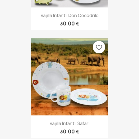
Vajilla Infantil Don Cocodrilo
30,00 €
favorite_border
Vajilla Infantil Safari
30,00 €