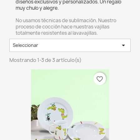
diseños exclusivos y personalizados. Un regalo
muy chulo y alegre.
No usamos técnicas de sublimación. Nuestro
proceso de cocción hace nuestras vajillas
totalmente resistentes al lavavajillas.

Seleccionar
Mostrando 1-3 de 3 artículo(s)
favorite_border