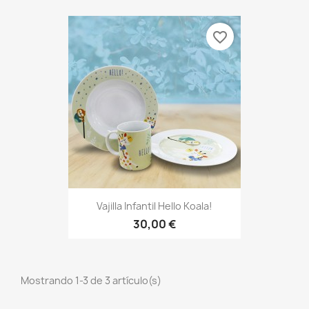
favorite_border
Vajilla Infantil Hello Koala!
30,00 €
Mostrando 1-3 de 3 artículo(s)