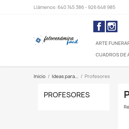
Llámenos:
640 745 386 - 926 648 985
Facebook
Inst
ARTE FUNERA
CUADROS DE 
Inicio
Ideas para...
Profesores
PROFESORES
Re