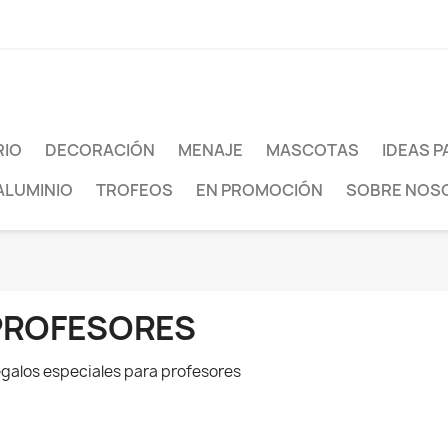
agram
RIO
DECORACIÓN
MENAJE
MASCOTAS
IDEAS P
ALUMINIO
TROFEOS
EN PROMOCIÓN
SOBRE NOS
PROFESORES
galos especiales para profesores