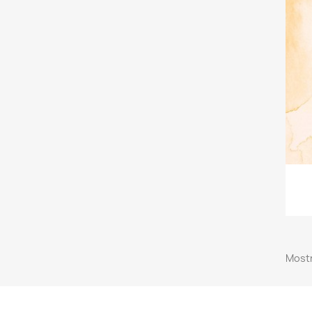
Mostr