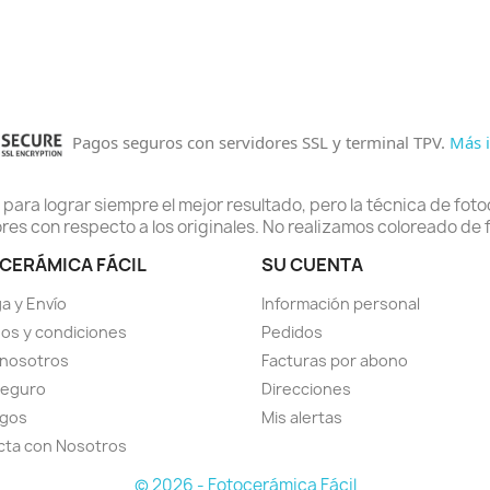
Pagos seguros con servidores SSL y terminal TPV.
Más i
ra lograr siempre el mejor resultado, pero la técnica de fot
res con respecto a los originales. No realizamos coloreado de 
CERÁMICA FÁCIL
SU CUENTA
a y Envío
Información personal
os y condiciones
Pedidos
 nosotros
Facturas por abono
seguro
Direcciones
ogos
Mis alertas
cta con Nosotros
© 2026 - Fotocerámica Fácil