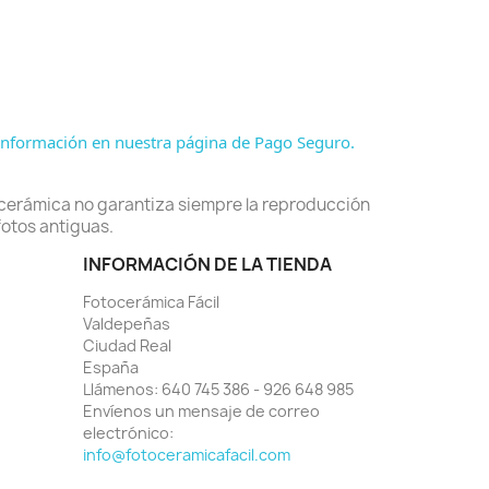
nformación en nuestra página de Pago Seguro.
ocerámica no garantiza siempre la reproducción
fotos antiguas.
INFORMACIÓN DE LA TIENDA
Fotocerámica Fácil
Valdepeñas
Ciudad Real
España
Llámenos:
640 745 386 - 926 648 985
Envíenos un mensaje de correo
electrónico:
info@fotoceramicafacil.com