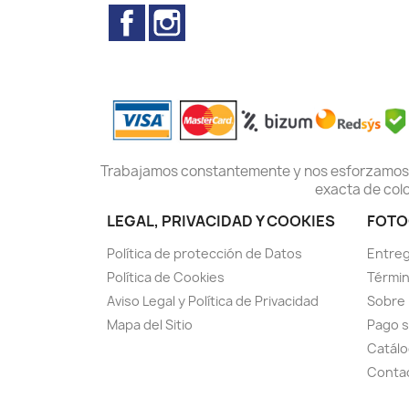
Facebook
Instagram
Trabajamos constantemente y nos esforzamos pa
exacta de colo
LEGAL, PRIVACIDAD Y COOKIES
FOTO
Política de protección de Datos
Entreg
Política de Cookies
Términ
Aviso Legal y Política de Privacidad
Sobre
Mapa del Sitio
Pago 
Catál
Conta