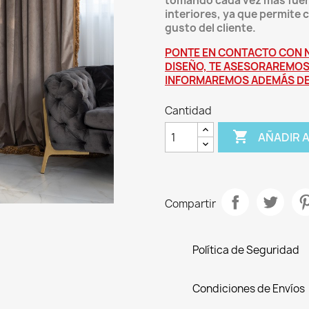
tomando cada vez mas fuer
interiores, ya que permite
gusto del cliente.
PONTE EN CONTACTO CON N
DISEÑO, TE ASESORAREMOS
INFORMAREMOS ADEMÁS DEL
Cantidad

AÑADIR 
Compartir
Política de Seguridad
Condiciones de Envíos