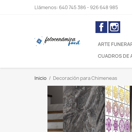
Llámenos:
640 745 386 - 926 648 985
Facebook
Inst
ARTE FUNERA
CUADROS DE 
Inicio
Decoración para Chimeneas