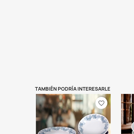
TAMBIÉN PODRÍA INTERESARLE
favorite_border